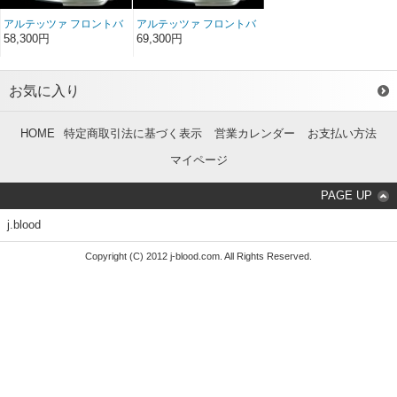
アルテッツァ フロントバ
アルテッツァ フロントバ
ンパースポイラー FRP
ンパースポイラー ソフト
58,300円
69,300円
FRP
お気に入り
HOME
特定商取引法に基づく表示
営業カレンダー
お支払い方法
マイページ
PAGE UP
j.blood
Copyright (C) 2012 j-blood.com. All Rights Reserved.