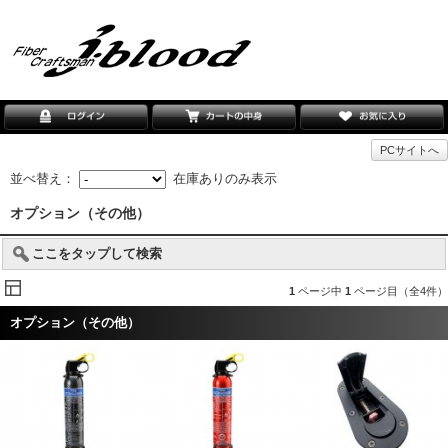
PCサイトへ
並べ替え：
在庫ありのみ表示
オプション（その他）
ここをタップして検索
1
ページ中
1
ページ目（全4件）
オプション（その他）