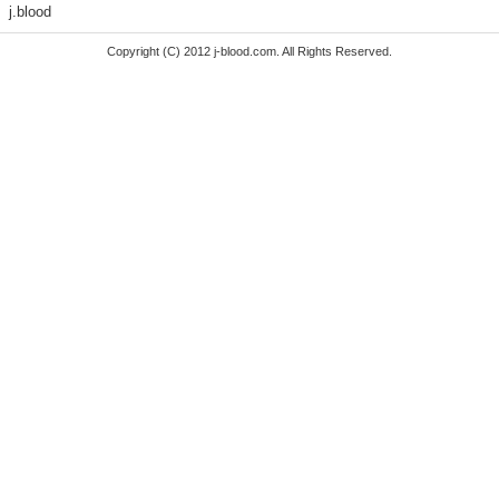
j.blood
Copyright (C) 2012 j-blood.com. All Rights Reserved.