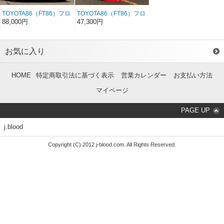
TOYOTA86（FT86）フロ
TOYOTA86（FT86）フロ
ントリップスポイラー
ントリップスポイラー
88,000円
47,300円
カーボン
FRP
お気に入り
HOME
特定商取引法に基づく表示
営業カレンダー
お支払い方法
マイページ
PAGE UP
j.blood
Copyright (C) 2012 j-blood.com. All Rights Reserved.