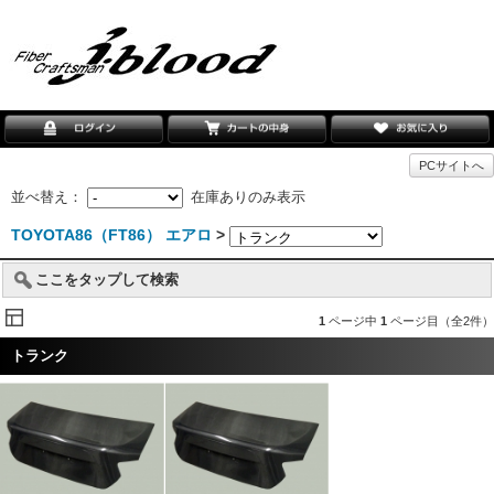
PCサイトへ
並べ替え：
在庫ありのみ表示
TOYOTA86（FT86） エアロ
>
ここをタップして検索
1
ページ中
1
ページ目（全2件）
トランク