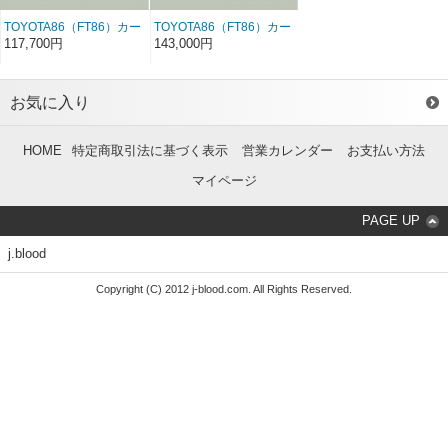
TOYOTA86（FT86）カー
TOYOTA86（FT86）カー
ボントランク
ボントランク GT仕様
117,700円
143,000円
お気に入り
HOME
特定商取引法に基づく表示
営業カレンダー
お支払い方法
マイページ
PAGE UP
j.blood
Copyright (C) 2012 j-blood.com. All Rights Reserved.