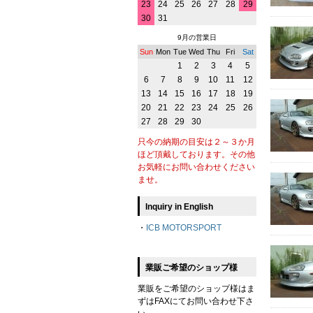
23
24
25
26
27
28
29
30
31
9月の営業日
Sun
Mon
Tue
Wed
Thu
Fri
Sat
1
2
3
4
5
6
7
8
9
10
11
12
13
14
15
16
17
18
19
20
21
22
23
24
25
26
27
28
29
30
只今の納期の目安は２～３か月
ほど頂戴しております。その他
お気軽にお問い合わせください
ませ。
Inquiry in English
・
ICB MOTORSPORT
業販ご希望のショップ様
業販をご希望のショップ様はま
ずはFAXにてお問い合わせ下さ