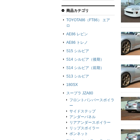
商品カテゴリ
TOYOTA86（FT86） エア
ロ
AE86 レビン
AE86 トレノ
S15 シルビア
S14 シルビア（後期）
S14 シルビア（前期）
S13 シルビア
180SX
スープラ JZA80
フロントバンパースポイラ
ー
サイドステップ
アンダーパネル
リアアンダースポイラー
リップスポイラー
ボンネット