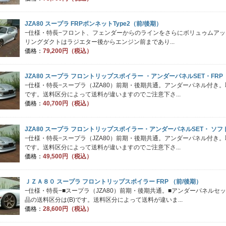
JZA80 スープラ FRPボンネットType2（前/後期）
−仕様・特長−フロント、フェンダーからのラインをさらにボリュゥムア
リングダクトはラジエター後からエンジン前まであり...
価格：
79,200円（税込）
JZA80 スープラ フロントリップスポイラー ・アンダーパネルSET・FRP
−仕様・特長−スープラ（JZA80）前期・後期共通。アンダーパネル付き。
です。送料区分によって送料が違いますのでご注意下さ...
価格：
40,700円（税込）
JZA80 スープラ フロントリップスポイラー・アンダーパネルSET・ ソフ
−仕様・特長−スープラ（JZA80）前期・後期共通。アンダーパネル付き。
です。送料区分によって送料が違いますのでご注意下さ...
価格：
49,500円（税込）
ＪＺＡ８０ スープラ フロントリップスポイラー FRP （前/後期）
−仕様・特長−■スープラ（JZA80）前期・後期共通。■アンダーパネルセ
品の送料区分は(B)です。送料区分によって送料が違いま...
価格：
28,600円（税込）