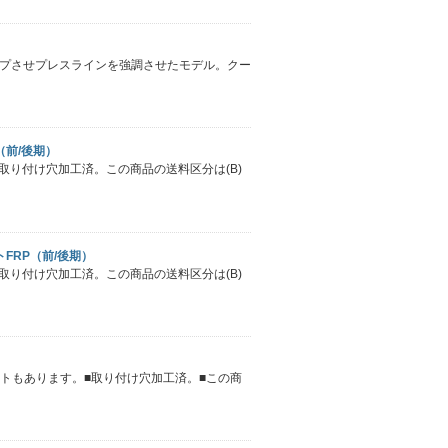
ップさせプレスラインを強調させたモデル。クー
（前/後期）
取り付け穴加工済。この商品の送料区分は(B)
トFRP（前/後期）
取り付け穴加工済。この商品の送料区分は(B)
ットもあります。■取り付け穴加工済。■この商