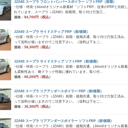
JZA80 スープラ フロントバンパースポイラー ソフトFRP（前期）
−仕様・特長−j.bloodオリジナル新素材「ソフトFRP」従来のFRPと
れています。スープラ（JZA80）前期用。取り付け穴加工...
価格：
84,700円（税込）
JZA80 スープラ サイドステップ FRP（前/後期）
−仕様・特長−スープラ（JZA80）前期・後期共通。取り付け穴加工済み。
って送料が違いますのでご注意下さい。（送料は下をご...
価格：
58,300円（税込）
JZA80 スープラ サイドステップ ソフトFRP（前/後期）
−仕様・特長−スープラ（JZA80）前期・後期共通。j.bloodオリジナル
も柔軟性あり、耐クラック性能に優れています。取り付...
価格：
68,200円（税込）
JZA80 スープラ リアアンダースポイラー FRP（前/後期）
−仕様・特長−スープラ（JZA80）前期・後期共通。取り付け穴加工済み。
って送料が違いますのでご注意下さい。（送料は下をご...
価格：
36,300円（税込）
JZA80 スープラ リアアンダースポイラー ソフトFRP（前/後期）
−仕様・特長−スープラ（JZA80）前期・後期共通。j.bloodオリジナル