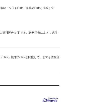
ル新素材「ソフトFRP」従来のFRPと比較して、
の送料区分は(B)です。送料区分によって送料
ソフトFRP」従来のFRPと比較して、とても柔軟性