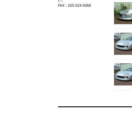
い。
FAX：025-524-5066