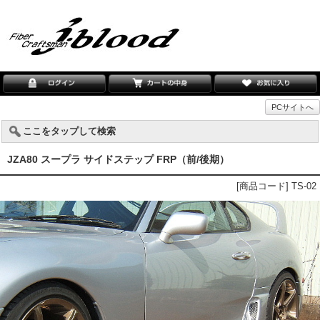
PCサイトへ
ここをタップして検索
JZA80 スープラ サイドステップ FRP（前/後期）
[商品コード] TS-02