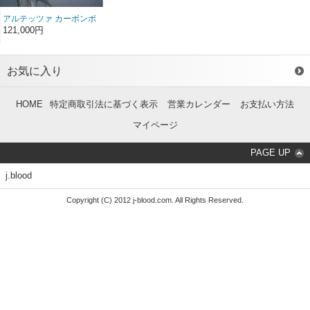
アルテッツァ カーボンボ
ンネット レインカバーセ
121,000円
ット
お気に入り
HOME
特定商取引法に基づく表示
営業カレンダー
お支払い方法
マイページ
PAGE UP
j.blood
Copyright (C) 2012 j-blood.com. All Rights Reserved.