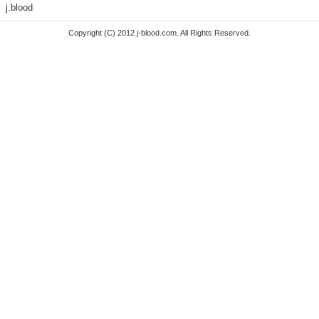
j.blood
Copyright (C) 2012 j-blood.com. All Rights Reserved.