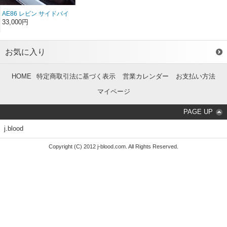
AE86 レビン サイドバイ
ザー カーボン（左右セ
33,000円
ット）（前/後期）
お気に入り
HOME
特定商取引法に基づく表示
営業カレンダー
お支払い方法
マイページ
PAGE UP
j.blood
Copyright (C) 2012 j-blood.com. All Rights Reserved.