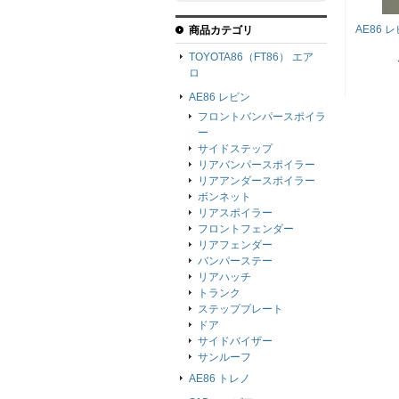
AE86 
商品カテゴリ
TOYOTA86（FT86） エア
ロ
AE86 レビン
フロントバンパースポイラ
ー
サイドステップ
リアバンパースポイラー
リアアンダースポイラー
ボンネット
リアスポイラー
フロントフェンダー
リアフェンダー
バンパーステー
リアハッチ
トランク
ステッププレート
ドア
サイドバイザー
サンルーフ
AE86 トレノ