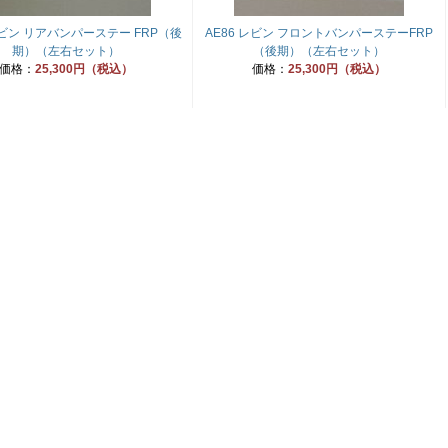
レビン リアバンパーステー FRP（後
AE86 レビン フロントバンパーステーFRP
期）（左右セット）
（後期）（左右セット）
価格：
25,300円（税込）
価格：
25,300円（税込）