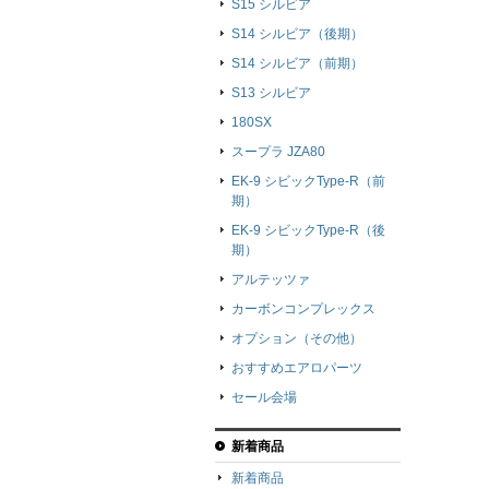
S15 シルビア
S14 シルビア（後期）
S14 シルビア（前期）
S13 シルビア
180SX
スープラ JZA80
EK-9 シビックType-R（前
期）
EK-9 シビックType-R（後
期）
アルテッツァ
カーボンコンプレックス
オプション（その他）
おすすめエアロパーツ
セール会場
新着商品
新着商品