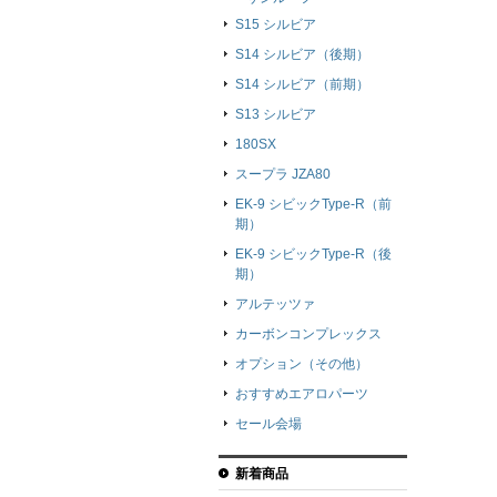
S15 シルビア
S14 シルビア（後期）
S14 シルビア（前期）
S13 シルビア
180SX
スープラ JZA80
EK-9 シビックType-R（前
期）
EK-9 シビックType-R（後
期）
アルテッツァ
カーボンコンプレックス
オプション（その他）
おすすめエアロパーツ
セール会場
新着商品