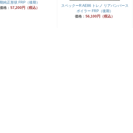
期純正形状 FRP（後期）
スペックーR AE86 トレノ リアバンパース
価格：
57,200円（税込）
ポイラー FRP（後期）
価格：
56,100円（税込）