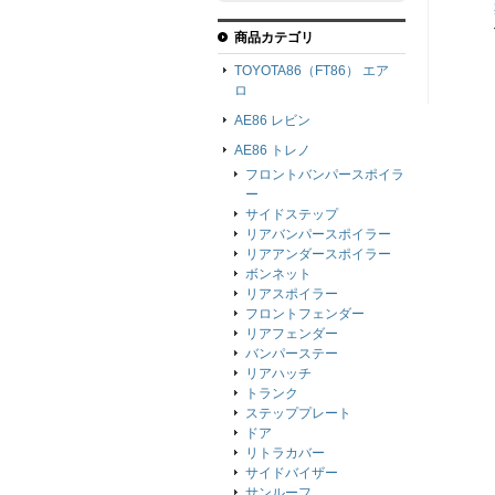
商品カテゴリ
TOYOTA86（FT86） エア
ロ
AE86 レビン
AE86 トレノ
フロントバンパースポイラ
ー
サイドステップ
リアバンパースポイラー
リアアンダースポイラー
ボンネット
リアスポイラー
フロントフェンダー
リアフェンダー
バンパーステー
リアハッチ
トランク
ステッププレート
ドア
リトラカバー
サイドバイザー
サンルーフ