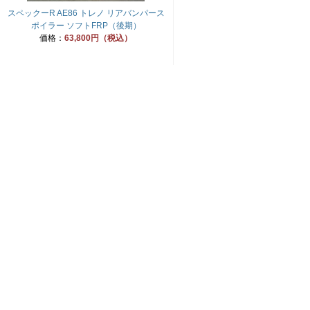
スペックーR AE86 トレノ リアバンパース
ポイラー ソフトFRP（後期）
価格：
63,800円（税込）