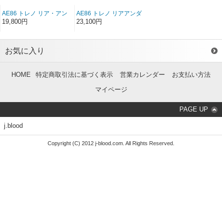
AE86 トレノ リア・アン
AE86 トレノ リアアンダ
ダースポイラー FRP（後
ースポイラー ソフト
19,800円
23,100円
期）
FRP（後期）
お気に入り
HOME
特定商取引法に基づく表示
営業カレンダー
お支払い方法
マイページ
PAGE UP
j.blood
Copyright (C) 2012 j-blood.com. All Rights Reserved.