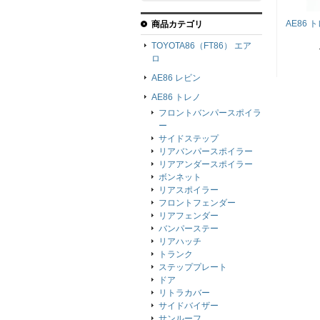
AE86
商品カテゴリ
TOYOTA86（FT86） エア
ロ
AE86 レビン
AE86 トレノ
フロントバンパースポイラ
ー
サイドステップ
リアバンパースポイラー
リアアンダースポイラー
ボンネット
リアスポイラー
フロントフェンダー
リアフェンダー
バンパーステー
リアハッチ
トランク
ステッププレート
ドア
リトラカバー
サイドバイザー
サンルーフ