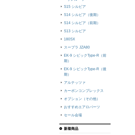
S15 シルビア
S14 シルビア（後期）
S14 シルビア（前期）
S13 シルビア
180SX
スープラ JZA80
EK-9 シビックType-R（前
期）
EK-9 シビックType-R（後
期）
アルテッツァ
カーボンコンプレックス
オプション（その他）
おすすめエアロパーツ
セール会場
新着商品