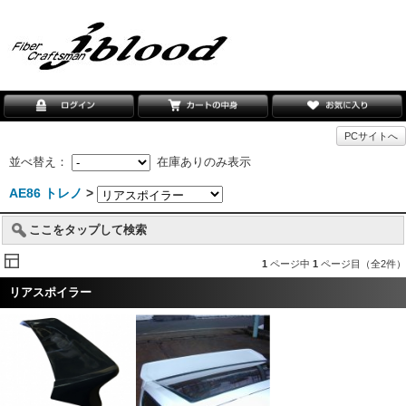
PCサイトへ
並べ替え：
在庫ありのみ表示
AE86 トレノ
>
ここをタップして検索
1
ページ中
1
ページ目（全2件）
リアスポイラー