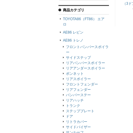
（3ド
商品カテゴリ
TOYOTA86（FT86） エア
ロ
AE86 レビン
AE86 トレノ
フロントバンパースポイラ
ー
サイドステップ
リアバンパースポイラー
リアアンダースポイラー
ボンネット
リアスポイラー
フロントフェンダー
リアフェンダー
バンパーステー
リアハッチ
トランク
ステッププレート
ドア
リトラカバー
サイドバイザー
サンルーフ