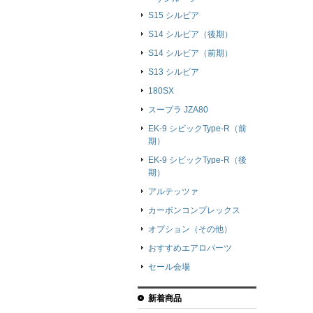
S15 シルビア
S14 シルビア（後期）
S14 シルビア（前期）
S13 シルビア
180SX
スープラ JZA80
EK-9 シビックType-R（前
期）
EK-9 シビックType-R（後
期）
アルテッツァ
カーボンコンプレックス
オプション（その他）
おすすめエアロパーツ
セール会場
新着商品