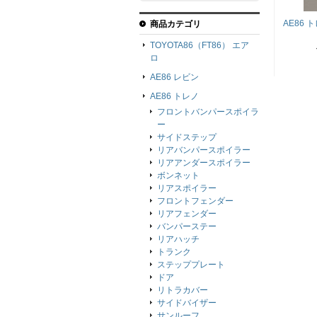
AE86
商品カテゴリ
TOYOTA86（FT86） エア
ロ
AE86 レビン
AE86 トレノ
フロントバンパースポイラ
ー
サイドステップ
リアバンパースポイラー
リアアンダースポイラー
ボンネット
リアスポイラー
フロントフェンダー
リアフェンダー
バンパーステー
リアハッチ
トランク
ステッププレート
ドア
リトラカバー
サイドバイザー
サンルーフ