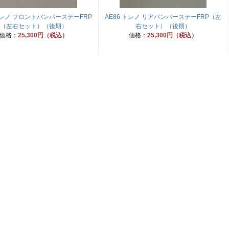
 トレノ フロントバンパーステーFRP
AE86 トレノ リアバンパーステーFRP（左
（左右セット）（後期）
右セット）（後期）
価格：
25,300円（税込）
価格：
25,300円（税込）