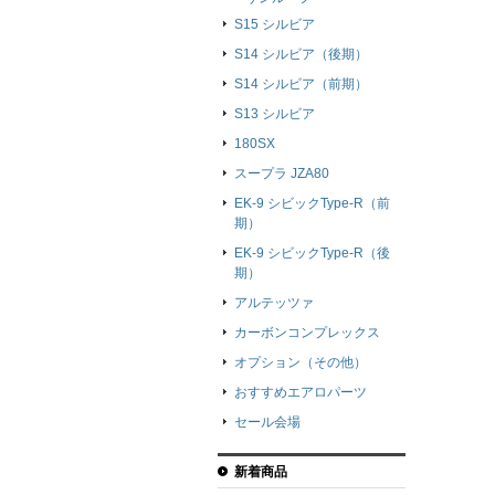
S15 シルビア
S14 シルビア（後期）
S14 シルビア（前期）
S13 シルビア
180SX
スープラ JZA80
EK-9 シビックType-R（前
期）
EK-9 シビックType-R（後
期）
アルテッツァ
カーボンコンプレックス
オプション（その他）
おすすめエアロパーツ
セール会場
新着商品