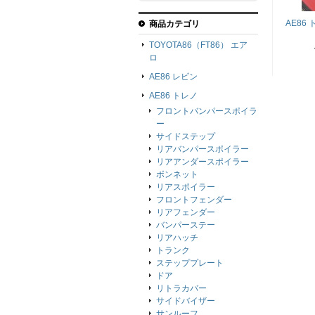
AE86
商品カテゴリ
TOYOTA86（FT86） エア
ロ
AE86 レビン
AE86 トレノ
フロントバンパースポイラ
ー
サイドステップ
リアバンパースポイラー
リアアンダースポイラー
ボンネット
リアスポイラー
フロントフェンダー
リアフェンダー
バンパーステー
リアハッチ
トランク
ステッププレート
ドア
リトラカバー
サイドバイザー
サンルーフ