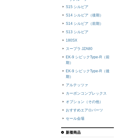
S15 シルビア
S14 シルビア（後期）
S14 シルビア（前期）
S13 シルビア
180SX
スープラ JZA80
EK-9 シビックType-R（前
期）
EK-9 シビックType-R（後
期）
アルテッツァ
カーボンコンプレックス
オプション（その他）
おすすめエアロパーツ
セール会場
新着商品