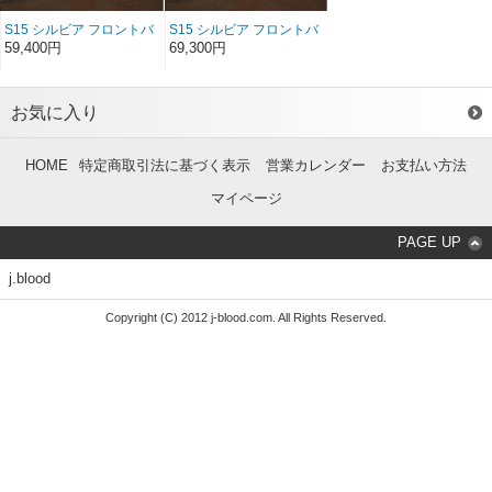
S15 シルビア フロントバ
S15 シルビア フロントバ
ンパースポイラー FRP
ンパースポイラー ソフト
59,400円
69,300円
FRP
お気に入り
HOME
特定商取引法に基づく表示
営業カレンダー
お支払い方法
マイページ
PAGE UP
j.blood
Copyright (C) 2012 j-blood.com. All Rights Reserved.