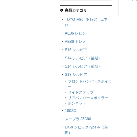
商品カテゴリ
TOYOTA86（FT86） エア
ロ
AE86 レビン
AE86 トレノ
S15 シルビア
S14 シルビア（後期）
S14 シルビア（前期）
S13 シルビア
フロントバンパースポイラ
ー
サイドステップ
リアバンパースポイラー
ボンネット
180SX
スープラ JZA80
EK-9 シビックType-R（前
期）