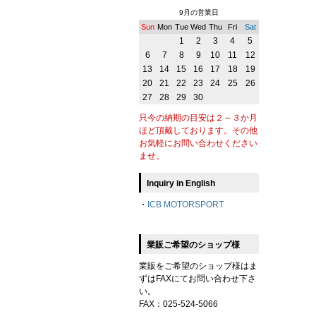
9月の営業日
Sun
Mon
Tue
Wed
Thu
Fri
Sat
1
2
3
4
5
6
7
8
9
10
11
12
13
14
15
16
17
18
19
20
21
22
23
24
25
26
27
28
29
30
只今の納期の目安は２～３か月
ほど頂戴しております。その他
お気軽にお問い合わせください
ませ。
Inquiry in English
・
ICB MOTORSPORT
業販ご希望のショップ様
業販をご希望のショップ様はま
ずはFAXにてお問い合わせ下さ
い。
FAX：025-524-5066