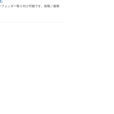
期）
ナーフェンダー取り付け可能です。前期／後期