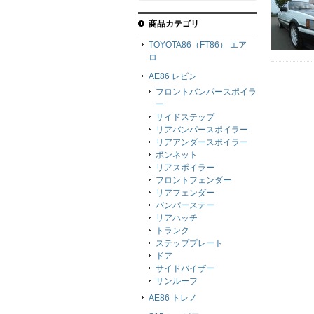
商品カテゴリ
TOYOTA86（FT86） エア
ロ
AE86 レビン
フロントバンパースポイラ
ー
サイドステップ
リアバンパースポイラー
リアアンダースポイラー
ボンネット
リアスポイラー
フロントフェンダー
リアフェンダー
バンパーステー
リアハッチ
トランク
ステッププレート
ドア
サイドバイザー
サンルーフ
AE86 トレノ