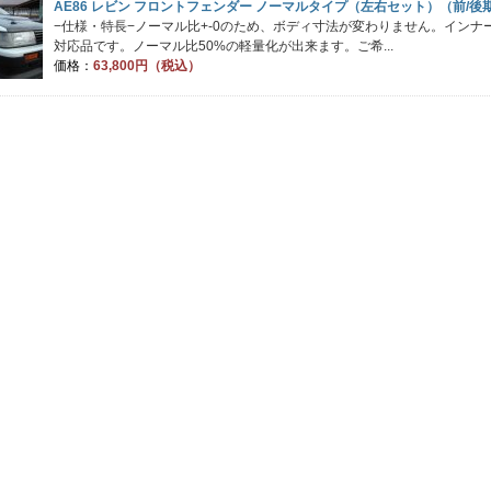
AE86 レビン フロントフェンダー ノーマルタイプ（左右セット）（前/後
−仕様・特長−ノーマル比+-0のため、ボディ寸法が変わりません。イン
対応品です。ノーマル比50%の軽量化が出来ます。ご希...
価格：
63,800円（税込）