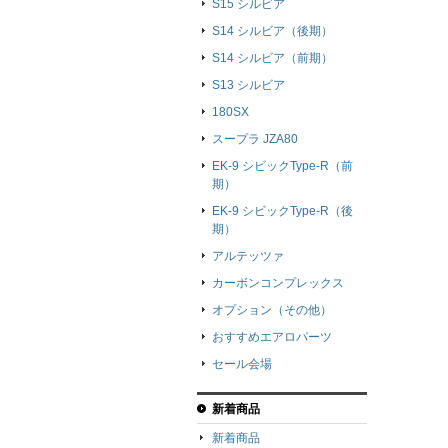
S15 シルビア
S14 シルビア（後期）
S14 シルビア（前期）
S13 シルビア
180SX
スープラ JZA80
EK-9 シビックType-R（前
期）
EK-9 シビックType-R（後
期）
アルテッツァ
カーボンコンプレックス
オプション（その他）
おすすめエアロパーツ
セール会場
新着商品
新着商品