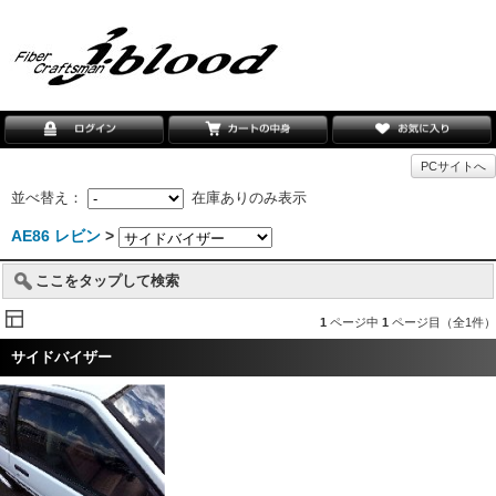
PCサイトへ
並べ替え：
在庫ありのみ表示
AE86 レビン
>
ここをタップして検索
1
ページ中
1
ページ目（全1件）
サイドバイザー