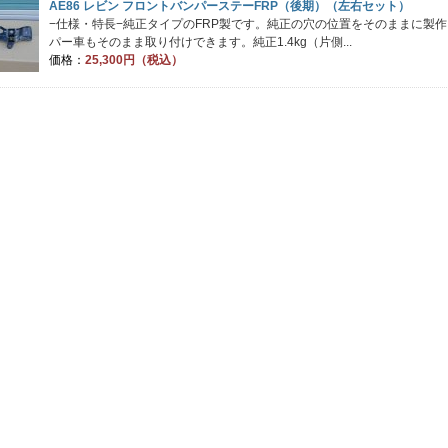
AE86 レビン フロントバンパーステーFRP（後期）（左右セット）
−仕様・特長−純正タイプのFRP製です。純正の穴の位置をそのままに製
パー車もそのまま取り付けできます。純正1.4kg（片側...
価格：
25,300円（税込）