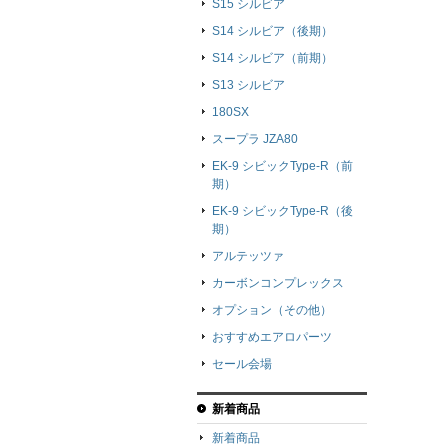
S15 シルビア
S14 シルビア（後期）
S14 シルビア（前期）
S13 シルビア
180SX
スープラ JZA80
EK-9 シビックType-R（前
期）
EK-9 シビックType-R（後
期）
アルテッツァ
カーボンコンプレックス
オプション（その他）
おすすめエアロパーツ
セール会場
新着商品
新着商品