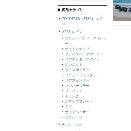
商品カテゴリ
TOYOTA86（FT86） エア
ロ
AE86 レビン
フロントバンパースポイラ
ー
サイドステップ
リアバンパースポイラー
リアアンダースポイラー
ボンネット
リアスポイラー
フロントフェンダー
リアフェンダー
バンパーステー
リアハッチ
トランク
ステッププレート
ドア
サイドバイザー
サンルーフ
AE86 トレノ