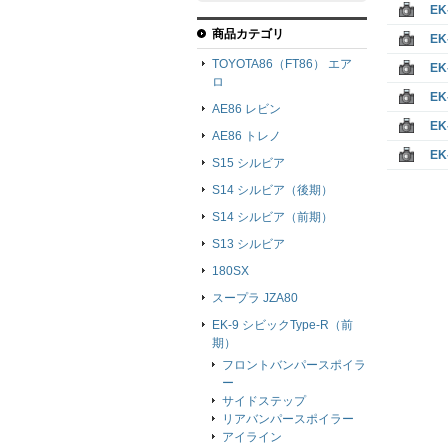
E
商品カテゴリ
E
TOYOTA86（FT86） エア
E
ロ
E
AE86 レビン
E
AE86 トレノ
E
S15 シルビア
S14 シルビア（後期）
S14 シルビア（前期）
S13 シルビア
180SX
スープラ JZA80
EK-9 シビックType-R（前
期）
フロントバンパースポイラ
ー
サイドステップ
リアバンパースポイラー
アイライン