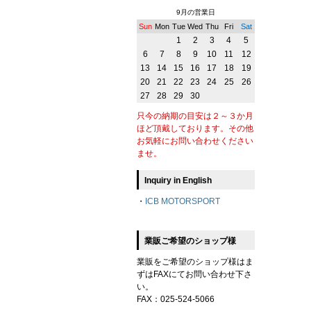
9月の営業日
Sun
Mon
Tue
Wed
Thu
Fri
Sat
1
2
3
4
5
6
7
8
9
10
11
12
13
14
15
16
17
18
19
20
21
22
23
24
25
26
27
28
29
30
只今の納期の目安は２～３か月
ほど頂戴しております。その他
お気軽にお問い合わせください
ませ。
Inquiry in English
・
ICB MOTORSPORT
業販ご希望のショップ様
業販をご希望のショップ様はま
ずはFAXにてお問い合わせ下さ
い。
FAX：025-524-5066