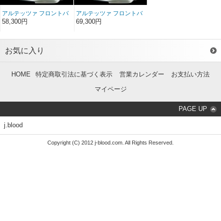
アルテッツァ フロントバ
アルテッツァ フロントバ
ンパースポイラー FRP
ンパースポイラー ソフト
58,300円
69,300円
FRP
お気に入り
HOME
特定商取引法に基づく表示
営業カレンダー
お支払い方法
マイページ
PAGE UP
j.blood
Copyright (C) 2012 j-blood.com. All Rights Reserved.