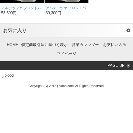
アルテッツァ フロントバ
アルテッツァ フロントバ
ンパースポイラー FRP
ンパースポイラー ソフト
58,300円
69,300円
FRP
お気に入り
HOME
特定商取引法に基づく表示
営業カレンダー
お支払い方法
マイページ
PAGE UP
j.blood
Copyright (C) 2012 j-blood.com. All Rights Reserved.