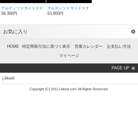
アルテッツァ サイドステ
アルテッツァ サイドステ
ップ FRP
ップ ソフトFRP
58,300円
63,800円
お気に入り
HOME
特定商取引法に基づく表示
営業カレンダー
お支払い方法
マイページ
PAGE UP
j.blood
Copyright (C) 2012 j-blood.com. All Rights Reserved.