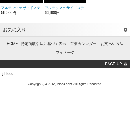
アルテッツァ サイドステ
アルテッツァ サイドステ
ップ FRP
ップ ソフトFRP
58,300円
63,800円
お気に入り
HOME
特定商取引法に基づく表示
営業カレンダー
お支払い方法
マイページ
PAGE UP
j.blood
Copyright (C) 2012 j-blood.com. All Rights Reserved.