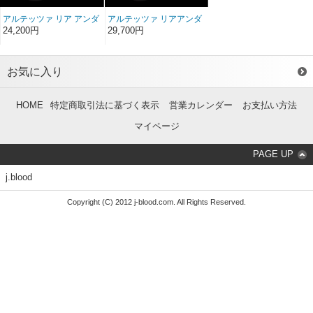
アルテッツァ リア アンダ
アルテッツァ リアアンダ
ースポイラー FRP（左右
ースポイラー ソフト
24,200円
29,700円
セット）
FRP（左右セット）
お気に入り
HOME
特定商取引法に基づく表示
営業カレンダー
お支払い方法
マイページ
PAGE UP
j.blood
Copyright (C) 2012 j-blood.com. All Rights Reserved.