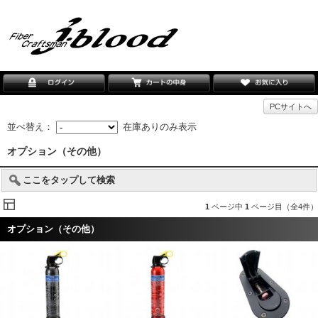
PCサイトへ
並べ替え：
在庫ありのみ表示
オプション（その他）
ここをタップして検索
1
ページ中
1
ページ目（全4件）
オプション（その他）