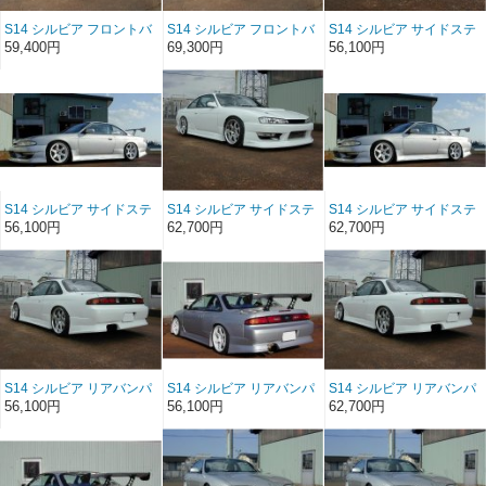
S14 シルビア フロントバ
S14 シルビア フロントバ
S14 シルビア サイドステ
ンパースポイラー
ンパースポイラー ソフト
ップ FRP（前/後期）
59,400円
69,300円
56,100円
FRP（後期）
FRP（後期）
S14 シルビア サイドステ
S14 シルビア サイドステ
S14 シルビア サイドステ
ップ FRP（前/後期）
ップ ソフトFRP（前/後
ップ ソフトFRP（前/後
56,100円
62,700円
62,700円
期）
期）
S14 シルビア リアバンパ
S14 シルビア リアバンパ
S14 シルビア リアバンパ
ースポイラー FRP（前/後
ースポイラー FRP（前/後
ースポイラー ソフト
56,100円
56,100円
62,700円
期）
期）
FRP（前/後期）