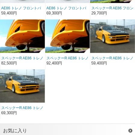
AE86 トレノ フロントバ
AE86 トレノ フロントバ
スペックーR AE86 フロン
ンパースポイラー
ンパースポイラー ソフト
トバンパースポイラー
59,400円
69,300円
29,700円
FRP（後期）
FRP（後期）
（後期）用アンダーパネ
ル
スペックーR AE86 トレノ
スペックーR AE86 トレノ
スペックーR AE86 トレノ
フロントバンパースポイ
フロントバンパースポイ
フロントバンパースポイ
82,500円
92,400円
59,400円
ラー FRP（後期）+アン
ラー ソフトFRP（後期）
ラー FRP（後期）
ダーパネルセット
+アンダーパネルセット
スペックーR AE86 トレノ
フロントバンパースポイ
69,300円
ラー ソフトFRP（後期）
お気に入り