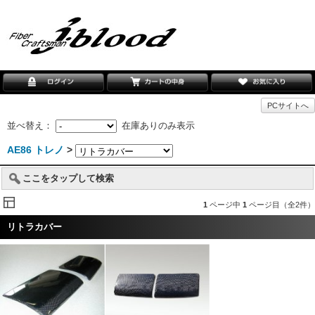
PCサイトへ
並べ替え：
在庫ありのみ表示
AE86 トレノ
>
ここをタップして検索
1
ページ中
1
ページ目（全2件）
リトラカバー