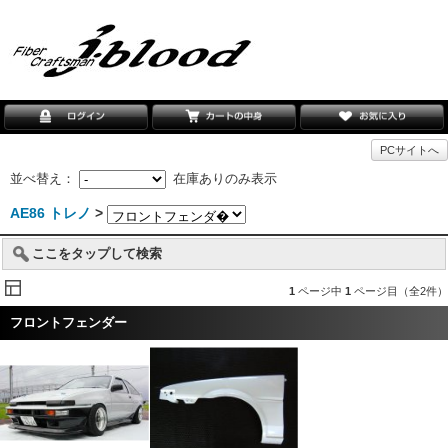
PCサイトへ
並べ替え：
在庫ありのみ表示
AE86 トレノ
>
ここをタップして検索
1
ページ中
1
ページ目（全2件）
フロントフェンダー