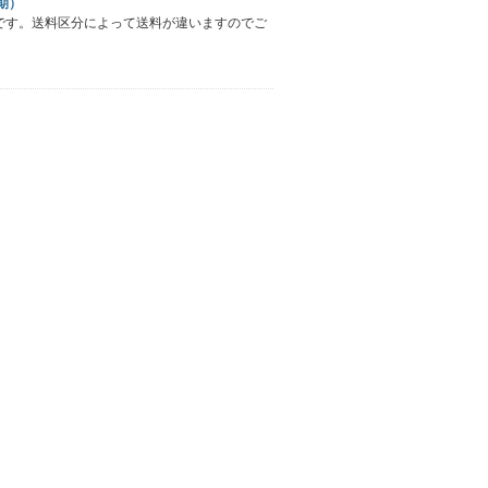
期）
)です。送料区分によって送料が違いますのでご