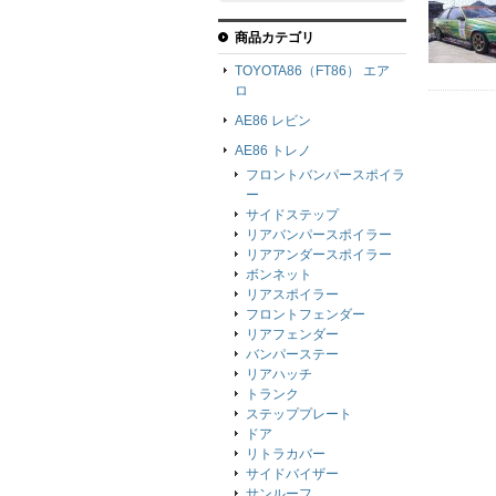
商品カテゴリ
TOYOTA86（FT86） エア
ロ
AE86 レビン
AE86 トレノ
フロントバンパースポイラ
ー
サイドステップ
リアバンパースポイラー
リアアンダースポイラー
ボンネット
リアスポイラー
フロントフェンダー
リアフェンダー
バンパーステー
リアハッチ
トランク
ステッププレート
ドア
リトラカバー
サイドバイザー
サンルーフ