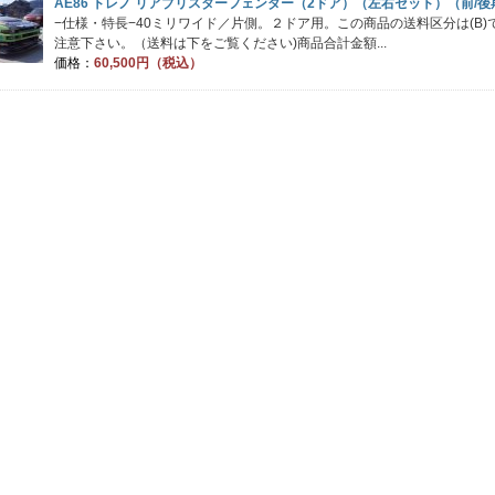
AE86 トレノ リアブリスターフェンダー（2ドア）（左右セット）（前/後
−仕様・特長−40ミリワイド／片側。２ドア用。この商品の送料区分は(B
注意下さい。（送料は下をご覧ください)商品合計金額...
価格：
60,500円（税込）