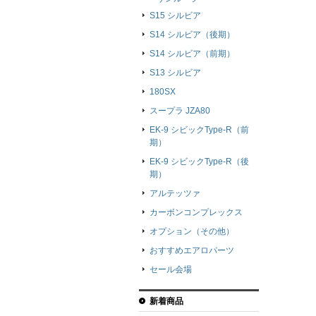
S15 シルビア
S14 シルビア（後期）
S14 シルビア（前期）
S13 シルビア
180SX
スープラ JZA80
EK-9 シビックType-R（前
期）
EK-9 シビックType-R（後
期）
アルテッツァ
カーボンコンプレックス
オプション（その他）
おすすめエアロパーツ
セール会場
新着商品