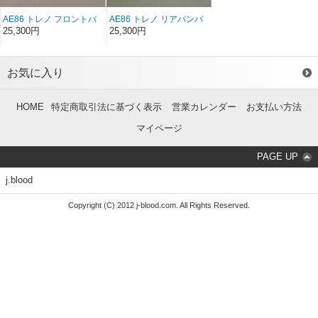
AE86 トレノ フロントバ
AE86 トレノ リアバンパ
ンパーステーFRP（左右
ーステーFRP（左右セッ
25,300円
25,300円
セット）（後期）
ト）（後期）
お気に入り
HOME
特定商取引法に基づく表示
営業カレンダー
お支払い方法
マイページ
PAGE UP
j.blood
Copyright (C) 2012 j-blood.com. All Rights Reserved.