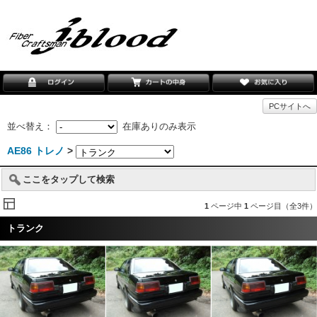
PCサイトへ
並べ替え：
在庫ありのみ表示
AE86 トレノ
>
ここをタップして検索
1
ページ中
1
ページ目（全3件）
トランク