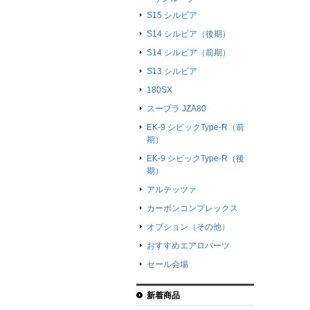
S15 シルビア
S14 シルビア（後期）
S14 シルビア（前期）
S13 シルビア
180SX
スープラ JZA80
EK-9 シビックType-R（前
期）
EK-9 シビックType-R（後
期）
アルテッツァ
カーボンコンプレックス
オプション（その他）
おすすめエアロパーツ
セール会場
新着商品