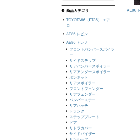
AE86
商品カテゴリ
TOYOTA86（FT86） エア
ロ
AE86 レビン
AE86 トレノ
フロントバンパースポイラ
ー
サイドステップ
リアバンパースポイラー
リアアンダースポイラー
ボンネット
リアスポイラー
フロントフェンダー
リアフェンダー
バンパーステー
リアハッチ
トランク
ステッププレート
ドア
リトラカバー
サイドバイザー
サンルーフ