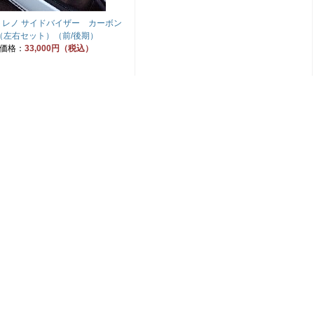
 トレノ サイドバイザー カーボン
（左右セット）（前/後期）
価格：
33,000円（税込）