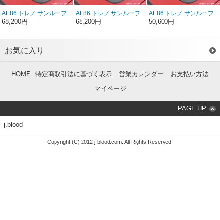
AE86 トレノ サンルーフ
AE86 トレノ サンルーフ
AE86 トレノ サンルーフ
（カーボン綾織り）
（カーボン平織り）
（FRP）
68,200円
68,200円
50,600円
お気に入り
HOME
特定商取引法に基づく表示
営業カレンダー
お支払い方法
マイページ
PAGE UP
j.blood
Copyright (C) 2012 j-blood.com. All Rights Reserved.