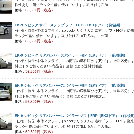
軟性あり、耐クラック性能に優れています。取り付け穴加...
価格：
60,500円（税込）
EK-9 シビック サイドステップ ソフトFRP（EK3ドア）（前/後期）
−仕様・特長−本体２プライ。j.bloodオリジナル新素材「ソフトFRP」
ラック性能に優れています。取り付け穴加工済み。この商...
価格：
60,500円（税込）
EK-9 シビック リアバンパースポイラー FRP（EK3ドア）（前/後期）
−仕様・特長−本体２プライ。この商品の送料区分は(B)です。送料区分
料は下をご覧ください)商品合計金額による送料割引設...
価格：
52,800円（税込）
EK-9 シビック リアバンパースポイラー FRP（EK3ドア）（前/後期）
−仕様・特長−本体２プライ。この商品の送料区分は(B)です。送料区分
料は下をご覧ください)商品合計金額による送料割引設...
価格：
52,800円（税込）
EK-9 シビック リアバンパースポイラー ソフトFRP（EK3ドア）（前/後
−仕様・特長−本体２プライ。j.bloodオリジナル新素材「ソフトFRP」
ラック性能に優れています。取り付け穴加工済み。この商...
価格：
60,500円（税込）