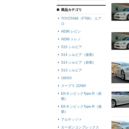
商品カテゴリ
TOYOTA86（FT86） エア
ロ
AE86 レビン
AE86 トレノ
S15 シルビア
S14 シルビア（後期）
S14 シルビア（前期）
S13 シルビア
180SX
スープラ JZA80
EK-9 シビックType-R（前
期）
EK-9 シビックType-R（後
期）
アルテッツァ
カーボンコンプレックス