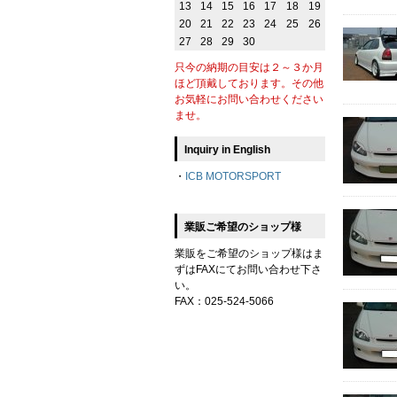
13
14
15
16
17
18
19
20
21
22
23
24
25
26
27
28
29
30
只今の納期の目安は２～３か月
ほど頂戴しております。その他
お気軽にお問い合わせください
ませ。
Inquiry in English
・
ICB MOTORSPORT
業販ご希望のショップ様
業販をご希望のショップ様はま
ずはFAXにてお問い合わせ下さ
い。
FAX：025-524-5066