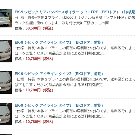
EK-9 シビック リアバンパースポイラー ソフトFRP（EK3ドア）（前/後
−仕様・特長−本体２プライ。j.bloodオリジナル新素材「ソフトFRP」
ラック性能に優れています。取り付け穴加工済み。この商...
価格：
60,500円（税込）
EK-9 シビック アイライン タイプ1 （EK3ドア、前期）
−仕様・特長−本体２プライこの商品の送料区分は(A)です。送料区分に
は下をご覧ください)商品合計金額による送料割引設定...
価格：
10,780円（税込）
EK-9 シビック アイライン タイプ2 （EK3ドア、前期）
−仕様・特長−本体２プライこの商品の送料区分は(A)です。送料区分に
は下をご覧ください)商品合計金額による送料割引設定...
価格：
10,780円（税込）
EK-9 シビック アイライン タイプ3 （EK3ドア、前期）
−仕様・特長−本体２プライこの商品の送料区分は(A)です。送料区分に
は下をご覧ください)商品合計金額による送料割引設定...
価格：
10,780円（税込）