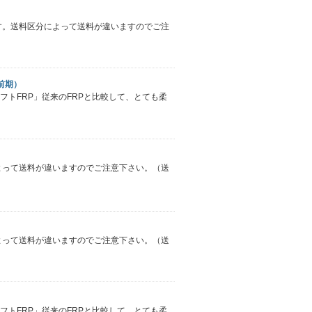
です。送料区分によって送料が違いますのでご注
前期）
ソフトFRP」従来のFRPと比較して、とても柔
によって送料が違いますのでご注意下さい。（送
によって送料が違いますのでご注意下さい。（送
ソフトFRP」従来のFRPと比較して、とても柔