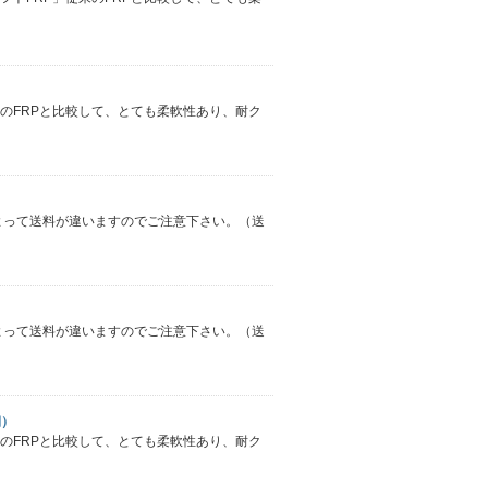
従来のFRPと比較して、とても柔軟性あり、耐ク
によって送料が違いますのでご注意下さい。（送
によって送料が違いますのでご注意下さい。（送
期）
従来のFRPと比較して、とても柔軟性あり、耐ク