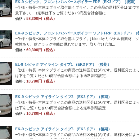
EK-9 シビック、フロントバンパースポイラー FRP（EK3ドア）（後期）
−仕様・特長−本体２プライ取付部４プライ。この商品の送料区分は(B)
意下さい。（送料は下をご覧ください)商品合計金額に...
価格：
58,300円（税込）
EK-9 シビック、フロントバンパースポイラー ソフトFRP（EK3ドア）（
−仕様・特長−本体２プライ取付部４プライ。j.bloodオリジナル新素材「
軟性あり、耐クラック性能に優れています。取り付け穴加...
価格：
69,300円（税込）
EL-9 シビック アイライン タイプ1 （EK3ドア）（後期）
−仕様・特長−本体２プライこの商品の送料区分は(A)です。送料区分に
は下をご覧ください)商品合計金額による送料割引設定...
価格：
10,780円（税込）
EK-9 シビック アイライン タイプ2 （EK3ドア）（後期）
−仕様・特長−本体２プライこの商品の送料区分は(A)です。送料区分に
は下をご覧ください)商品合計金額による送料割引設定...
価格：
10,780円（税込）
EK-9 シビック アイライン タイプ3 （EK3ドア）（後期）
−仕様・特長−本体２プライこの商品の送料区分は(A)です。送料区分に