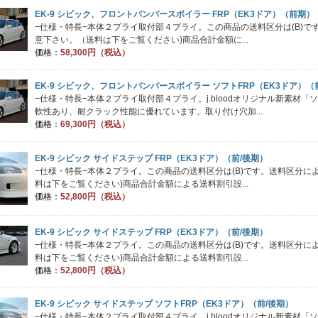
EK-9 シビック、フロントバンパースポイラー FRP（EK3ドア）（前期）
−仕様・特長−本体２プライ取付部４プライ。この商品の送料区分は(B)
意下さい。（送料は下をご覧ください)商品合計金額に...
価格：
58,300円（税込）
EK-9 シビック、フロントバンパースポイラー ソフトFRP（EK3ドア）（
−仕様・特長−本体２プライ取付部４プライ。j.bloodオリジナル新素材「
軟性あり、耐クラック性能に優れています。取り付け穴加...
価格：
69,300円（税込）
EK-9 シビック サイドステップ FRP（EK3ドア）（前/後期）
−仕様・特長−本体２プライ。この商品の送料区分は(B)です。送料区分
料は下をご覧ください)商品合計金額による送料割引設...
価格：
52,800円（税込）
EK-9 シビック サイドステップ FRP（EK3ドア）（前/後期）
−仕様・特長−本体２プライ。この商品の送料区分は(B)です。送料区分
料は下をご覧ください)商品合計金額による送料割引設...
価格：
52,800円（税込）
EK-9 シビック サイドステップ ソフトFRP（EK3ドア）（前/後期）
−仕様・特長−本体２プライ取付部４プライ。j.bloodオリジナル新素材「