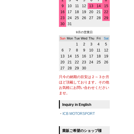
2
3
4
5
6
7
8
9
10
11
12
13
14
15
16
17
18
19
20
21
22
23
24
25
26
27
28
29
30
31
9月の営業日
Sun
Mon
Tue
Wed
Thu
Fri
Sat
1
2
3
4
5
6
7
8
9
10
11
12
13
14
15
16
17
18
19
20
21
22
23
24
25
26
27
28
29
30
只今の納期の目安は２～３か月
ほど頂戴しております。その他
お気軽にお問い合わせください
ませ。
Inquiry in English
・
ICB MOTORSPORT
業販ご希望のショップ様