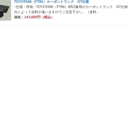
TOYOTA86（FT86）カーボントランク GT仕様
−仕様・特長− TOYOTA86（FT86）BRZ兼用のカーボントランク GT
分によって送料が違いますのでご注意下さい。（送料...
価格：
143,000円（税込）