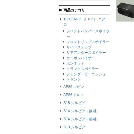
商品カテゴリ
TOYOTA86（FT86） エア
ロ
フロントバンパースポイラ
ー
フロントリップスポイラー
サイドステップ
リアアンダースポイラー
カーボンバイザー
ボンネット
トランクスポイラー
フェンダーガーニッシュ
トランク
AE86 レビン
AE86 トレノ
S15 シルビア
S14 シルビア（後期）
S14 シルビア（前期）
S13 シルビア