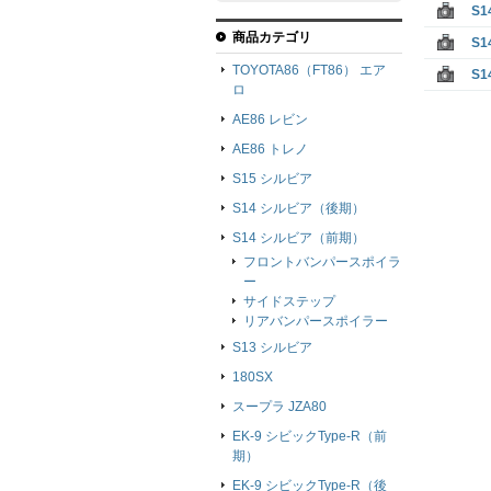
S
商品カテゴリ
S
TOYOTA86（FT86） エア
S
ロ
AE86 レビン
AE86 トレノ
S15 シルビア
S14 シルビア（後期）
S14 シルビア（前期）
フロントバンパースポイラ
ー
サイドステップ
リアバンパースポイラー
S13 シルビア
180SX
スープラ JZA80
EK-9 シビックType-R（前
期）
EK-9 シビックType-R（後