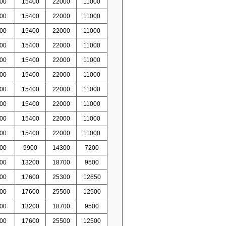
00
15400
22000
11000
00
15400
22000
11000
00
15400
22000
11000
00
15400
22000
11000
00
15400
22000
11000
00
15400
22000
11000
00
15400
22000
11000
00
15400
22000
11000
00
15400
22000
11000
00
15400
22000
11000
00
9900
14300
7200
00
13200
18700
9500
00
17600
25300
12650
00
17600
25500
12500
00
13200
18700
9500
00
17600
25500
12500