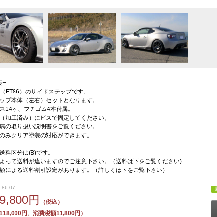
長−
86（FT86）のサイドステップです。
ップ本体（左右）セットとなります。
ス14ヶ、フチゴム4本付属。
（加工済み）にビスで固定してください。
属の取り扱い説明書をご覧ください。
のみクリア塗装の対応ができます。
送料区分は(B)です。
よって送料が違いますのでご注意下さい。（送料は下をご覧ください)
額による送料割引設定があります。（詳しくは下をご覧下さい）
 86-07
29,800円
（税込）
18,000円、消費税額11,800円）