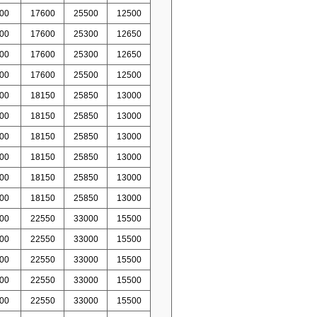
00
17600
25500
12500
00
17600
25300
12650
00
17600
25300
12650
00
17600
25500
12500
00
18150
25850
13000
00
18150
25850
13000
00
18150
25850
13000
00
18150
25850
13000
00
18150
25850
13000
00
18150
25850
13000
00
22550
33000
15500
00
22550
33000
15500
00
22550
33000
15500
00
22550
33000
15500
00
22550
33000
15500