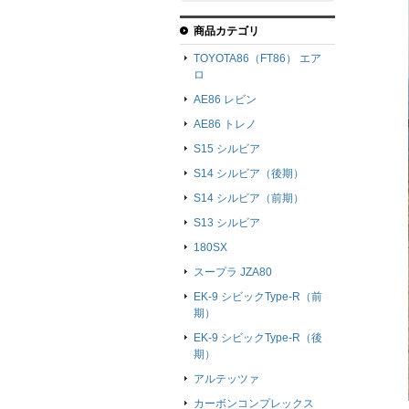
商品カテゴリ
TOYOTA86（FT86） エア
ロ
AE86 レビン
AE86 トレノ
S15 シルビア
S14 シルビア（後期）
S14 シルビア（前期）
S13 シルビア
180SX
スープラ JZA80
EK-9 シビックType-R（前
期）
EK-9 シビックType-R（後
期）
アルテッツァ
カーボンコンプレックス