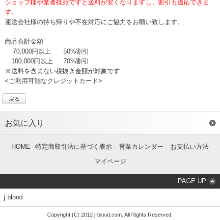
ショップ様や業者様宛ですと送料が安くなりますし、割引も適応できま
す。
運送会社様の持ち帰りや不在対応にご協力をお願い致します。
商品合計金額
70,000円以上
50%割引
100,000円以上
70%割引
※送料を含まない税抜き金額が対象です
<ご利用可能なクレジットカード>
戻る
お気に入り
HOME
特定商取引法に基づく表示
営業カレンダー
お支払い方法
マイページ
PAGE UP
j.blood
Copyright (C) 2012 j-blood.com. All Rights Reserved.