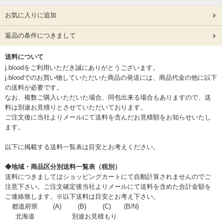
お気に入りに追加
返品の条件につきまして
送料について
j.bloodをご利用いただき誠にありがとうございます。
j.bloodでのお買い物していただいた商品の発送には、商品代金の他に以下
の送料が必要です。
なお、複数ご購入いただいた場合、同包出来る場合もありますので、送
料は別途お見積りとさせていただいております。
ご注文後に当社よりメールにて送料を含んだお見積額をお知らせいたし
ます。
以下に掲載する送料一覧表は目安とお考えください。
◆地域・商品区分別送料一覧表（税別）
送料につきましてはショッピングカートにて自動計算されませんのでご
注意下さい。ご注文確定後当社よりメールにて送料を含めた合計金額を
ご連絡致します。※以下送料は目安とお考え下さい。
都道府県
(A)
(B)
(C)
(B/N)
北海道
別途お見積もり