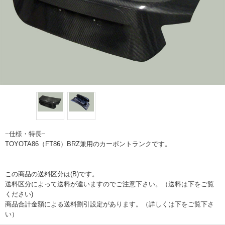
−仕様・特長−
TOYOTA86（FT86）BRZ兼用のカーボントランクです。
この商品の送料区分は(B)です。
送料区分によって送料が違いますのでご注意下さい。（送料は下をご覧
ください)
商品合計金額による送料割引設定があります。（詳しくは下をご覧下さ
い）