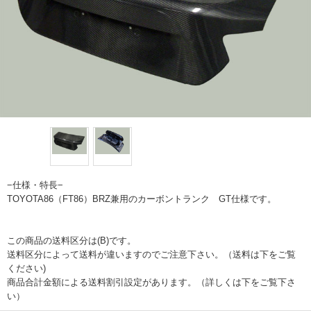
−仕様・特長−
TOYOTA86（FT86）BRZ兼用のカーボントランク GT仕様です。
この商品の送料区分は(B)です。
送料区分によって送料が違いますのでご注意下さい。（送料は下をご覧
ください)
商品合計金額による送料割引設定があります。（詳しくは下をご覧下さ
い）