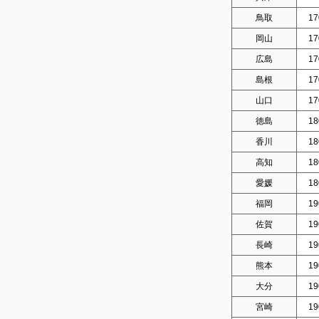
鳥取
17
岡山
17
広島
17
島根
17
山口
17
徳島
18
香川
18
高知
18
愛媛
18
福岡
19
佐賀
19
長崎
19
熊本
19
大分
19
宮崎
19