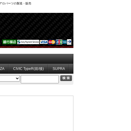
、エアロパーツの製造・販売
ZZA
CIVIC TypeR(前/後)
SUPRA