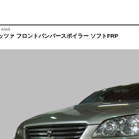
 A-01S
ッツァ フロントバンパースポイラー ソフトFRP