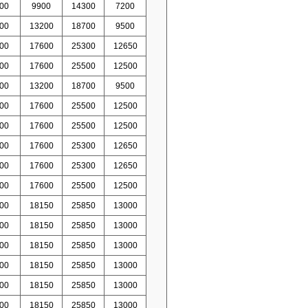
00
9900
14300
7200
00
13200
18700
9500
00
17600
25300
12650
00
17600
25500
12500
00
13200
18700
9500
00
17600
25500
12500
00
17600
25500
12500
00
17600
25300
12650
00
17600
25300
12650
00
17600
25500
12500
00
18150
25850
13000
00
18150
25850
13000
00
18150
25850
13000
00
18150
25850
13000
00
18150
25850
13000
00
18150
25850
13000