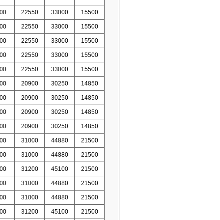
00
22550
33000
15500
00
22550
33000
15500
00
22550
33000
15500
00
22550
33000
15500
00
22550
33000
15500
00
20900
30250
14850
00
20900
30250
14850
00
20900
30250
14850
00
20900
30250
14850
00
31000
44880
21500
00
31000
44880
21500
00
31200
45100
21500
00
31000
44880
21500
00
31000
44880
21500
00
31200
45100
21500