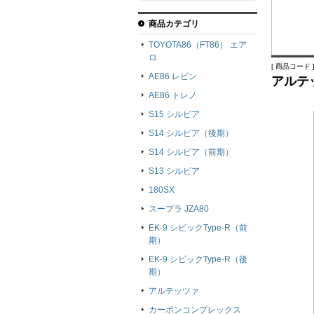
商品カテゴリ
TOYOTA86（FT86） エア
ロ
[ 商品コード ]
AE86 レビン
アルテ
AE86 トレノ
S15 シルビア
S14 シルビア（後期）
S14 シルビア（前期）
S13 シルビア
180SX
スープラ JZA80
EK-9 シビックType-R（前
期）
EK-9 シビックType-R（後
期）
アルテッツァ
カーボンコンプレックス