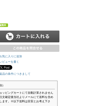
お気に入りに追加
レビューを書く
返品の条件につきまして
別）
ョッピングカートにて自動計算されません
注文確定後当社よりメールにて送料を含め
します。※以下送料は目安とお考え下さ