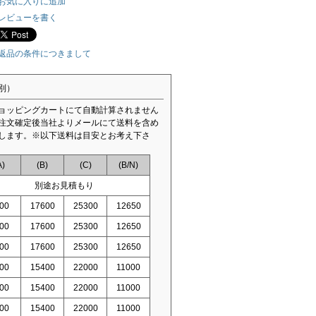
お気に入りに追加
レビューを書く
返品の条件につきまして
別）
ョッピングカートにて自動計算されません
注文確定後当社よりメールにて送料を含め
します。※以下送料は目安とお考え下さ
A)
(B)
(C)
(B/N)
別途お見積もり
00
17600
25300
12650
00
17600
25300
12650
00
17600
25300
12650
00
15400
22000
11000
00
15400
22000
11000
00
15400
22000
11000