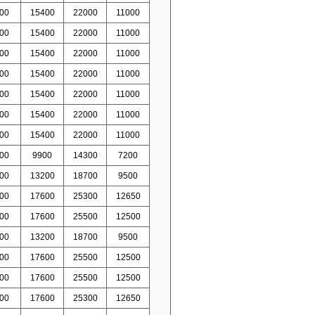
00
15400
22000
11000
00
15400
22000
11000
00
15400
22000
11000
00
15400
22000
11000
00
15400
22000
11000
00
15400
22000
11000
00
15400
22000
11000
00
9900
14300
7200
00
13200
18700
9500
00
17600
25300
12650
00
17600
25500
12500
00
13200
18700
9500
00
17600
25500
12500
00
17600
25500
12500
00
17600
25300
12650