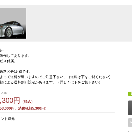
長−
製作してあります。
ビス付属。
送料区分は(B)です。
よって送料が違いますのでご注意下さい。（送料は下をご覧ください)
額による送料割引設定があります。（詳しくは下をご覧下さい）
 A-02
8,300円
（税込）
3,000円、消費税額5,300円）
イント還元