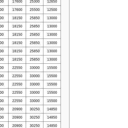
00
17600
25300
12650
00
17600
25500
12500
00
18150
25850
13000
00
18150
25850
13000
00
18150
25850
13000
00
18150
25850
13000
00
18150
25850
13000
00
18150
25850
13000
00
22550
33000
15500
00
22550
33000
15500
00
22550
33000
15500
00
22550
33000
15500
00
22550
33000
15500
00
20900
30250
14850
00
20900
30250
14850
00
20900
30250
14850