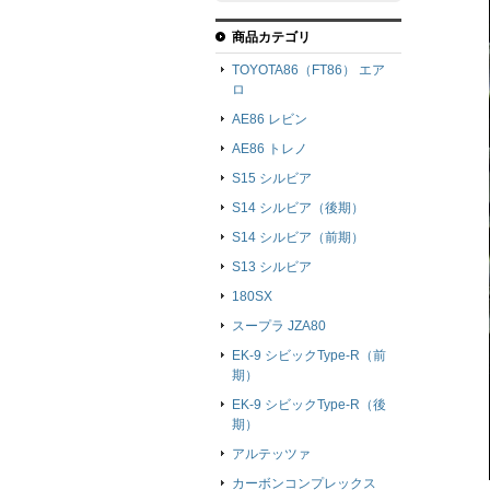
商品カテゴリ
TOYOTA86（FT86） エア
ロ
AE86 レビン
AE86 トレノ
S15 シルビア
S14 シルビア（後期）
S14 シルビア（前期）
S13 シルビア
180SX
スープラ JZA80
EK-9 シビックType-R（前
期）
EK-9 シビックType-R（後
期）
アルテッツァ
カーボンコンプレックス