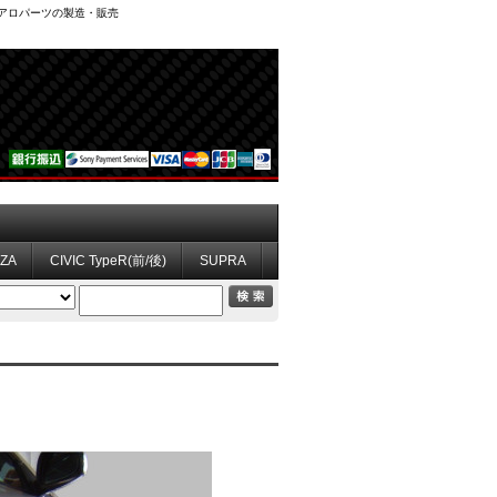
、エアロパーツの製造・販売
ZZA
CIVIC TypeR(前/後)
SUPRA