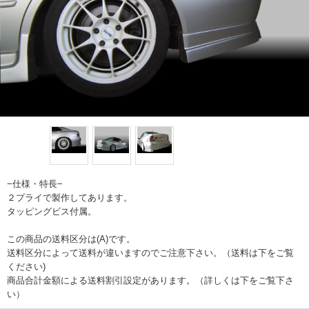
−仕様・特長−
２プライで製作してあります。
タッピングビス付属。
この商品の送料区分は(A)です。
送料区分によって送料が違いますのでご注意下さい。（送料は下をご覧
ください)
商品合計金額による送料割引設定があります。（詳しくは下をご覧下さ
い）