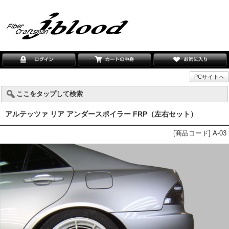
PCサイトへ
ここをタップして検索
アルテッツァ リア アンダースポイラー FRP（左右セット）
[商品コード] A-03